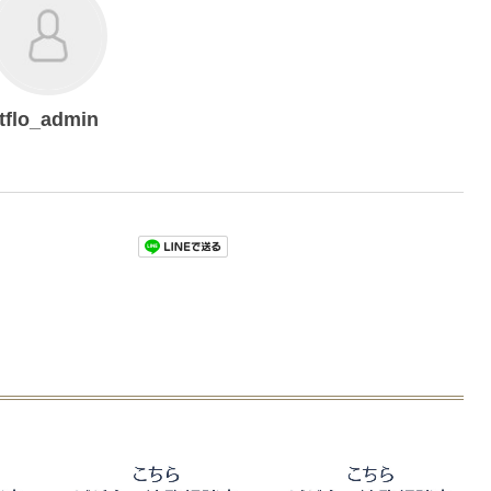
tflo_admin
Pocket