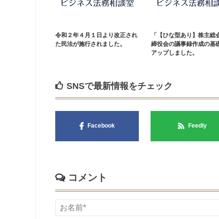
令和２年４月１日より改正され
「【ひな型あり】株主総
た民法が施行されました。
締役会の議事録作成の基
アップしました。
SNSで最新情報をチェック
Facebook
Feedly
コメント