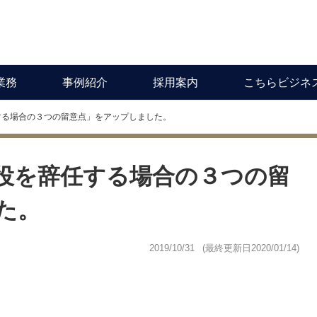
業務
事例紹介
採用案内
こちらビジネ
する場合の３つの留意点」をアップしました。
役を辞任する場合の３つの留
た。
2019/10/31
(最終更新日
2020/01/14
)