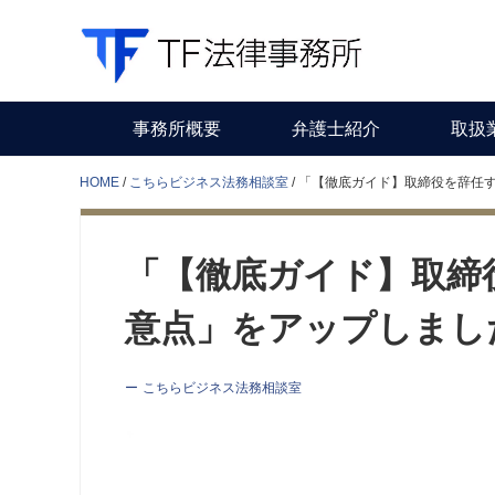
事務所概要
弁護士紹介
取扱
HOME
こちらビジネス法務相談室
「【徹底ガイド】取締役を辞任
「【徹底ガイド】取締
意点」をアップしまし
こちらビジネス法務相談室