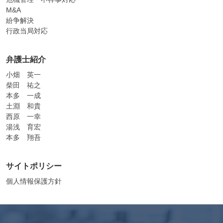
M&A
紛争解決
行政当局対応
弁護士紹介
小畑 英一
柴田 祐之
本多 一成
土淵 和貴
西原 一幸
湯浅 育宏
本多 翔吾
サイトポリシー
個人情報保護方針