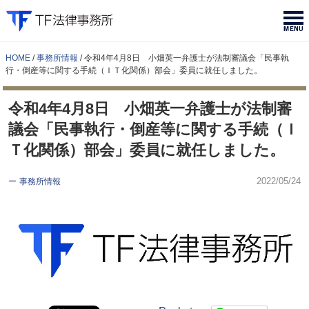
HOME
事務所情報
令和4年4月8日 小畑英一弁護士が法制審議会「民事執
行・倒産等に関する手続（ＩＴ化関係）部会」委員に就任しました。
令和4年4月8日 小畑英一弁護士が法制審
議会「民事執行・倒産等に関する手続（Ｉ
Ｔ化関係）部会」委員に就任しました。
2022/05/24
事務所情報