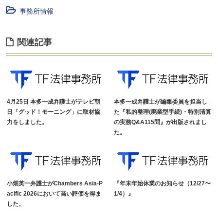
事務所情報
関連記事
4月25日 本多一成弁護士がテレビ朝
本多一成弁護士が編集委員を担当し
日「グッド！モーニング」に取材協
た『私的整理(廃業型手続)・特別清算
力をしました。
の実務Q&A115問』が出版されまし
た。
小畑英一弁護士がChambers Asia-P
『年末年始休業のお知らせ（12/27〜
acific 2026において高い評価を得ま
1/4）』
した。