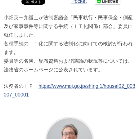
Pocket
小畑英一弁護士が法制審議会「民事執行・民事保全・倒産
及び家事事件等に関する手続（ＩＴ化関係）部会」委員に
就任しました。
各種手続のＩＴ化に関する法制化に向けての検討が行われ
ます。
委員等の名簿、配布資料および議論の状況等については、
法務省のホームページに公表されています。
法務省のＨＰ
https://www.moj.go.jp/shingi1/housei02_003
007_00001