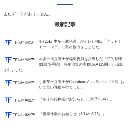
まだデータがありません。
最新記事
4月25日 本多一成弁護士がテレビ朝日「グッド！
モーニング」に取材協力をしました。
本多一成弁護士が編集委員を担当した『私的整理
(廃業型手続)・特別清算の実務Q&A115問』が出版
されました。
小畑英一弁護士がChambers Asia-Pacific 2026にお
いて高い評価を得ました。
『年末年始休業のお知らせ（12/27〜1/4）』
『夏季休業のお知らせ（8/14〜8/15）』