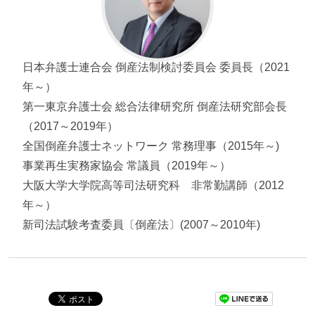
弁護士小畑英一
日本弁護士連合会 倒産法制検討委員会 委員長（2021
年～）
第一東京弁護士会 総合法律研究所 倒産法研究部会長
（2017～2019年）
全国倒産弁護士ネットワーク 常務理事（2015年～)
事業再生実務家協会 常議員（2019年～）
大阪大学大学院高等司法研究科 非常勤講師（2012
年～）
新司法試験考査委員〔倒産法〕(2007～2010年)
Pocket