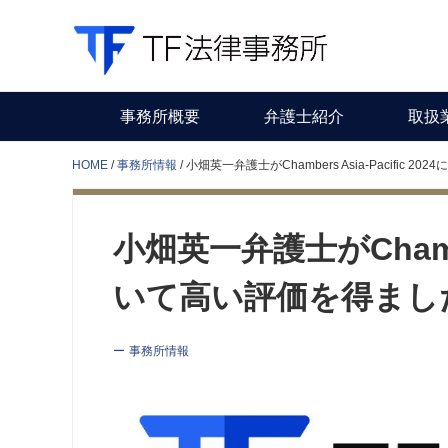
事務所概要
弁護士紹介
取扱
HOME
事務所情報
小畑英一弁護士がChambers Asia-Pacific 
小畑英一弁護士がChambers
いて高い評価を得まし
事務所情報