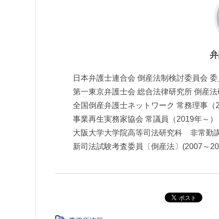
弁
日本弁護士連合会 倒産法制検討委員会 委
第一東京弁護士会 総合法律研究所 倒産法研
全国倒産弁護士ネットワーク 常務理事（20
事業再生実務家協会 常議員（2019年～）
大阪大学大学院高等司法研究科 非常勤講
新司法試験考査委員〔倒産法〕(2007～201