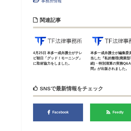
事務所情報
関連記事
4月25日 本多一成弁護士がテレ
本多一成弁護士が編集委
ビ朝日「グッド！モーニング」
当した『私的整理(廃業型
に取材協力をしました。
続)・特別清算の実務Q&A1
問』が出版されました。
SNSで最新情報をチェック
Facebook
Feedly