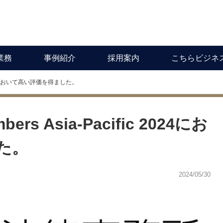
業務
事例紹介
採用案内
こちらビジネ
2024において高い評価を得ました。
 Asia-Pacific 2024にお
た。
2024/05/30