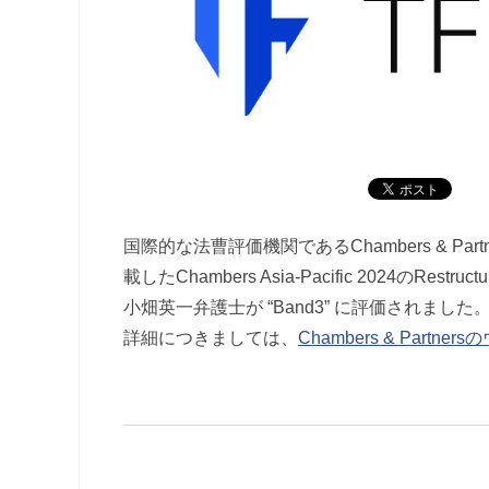
国際的な法曹評価機関であるChambers & P
載したChambers Asia-Pacific 2024のRest
小畑英一弁護士が “Band3” に評価されました
詳細につきましては、
Chambers & Partne